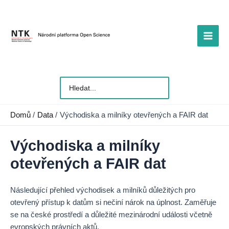
Přeskočit
na
obsah
Main
Men
Vyhledat
pro:
Domů
Data
Východiska a milníky otevřených a FAIR dat
Východiska a milníky
otevřených a FAIR dat
Následující přehled východisek a milníků důležitých pro
otevřený přístup k datům si nečiní nárok na úplnost. Zaměřuje
se na české prostředí a důležité mezinárodní události včetně
evropských právních aktů.