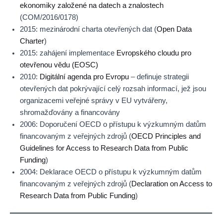
ekonomiky založené na datech a znalostech
(COM/2016/0178)
2015: mezinárodní charta otevřených dat (
Open Data
Charter
)
2015: zahájení implementace
Evropského cloudu pro
otevřenou vědu (EOSC)
2010:
Digitální agenda pro Evropu
– definuje strategii
otevřených dat pokrývající celý rozsah informací, jež jsou
organizacemi veřejné správy v EU vytvářeny,
shromažďovány a financovány
2006: Doporučení OECD o přístupu k výzkumným datům
financovaným z veřejných zdrojů (
OECD Principles and
Guidelines for Access to Research Data from Public
Funding
)
2004: Deklarace OECD o přístupu k výzkumným datům
financovaným z veřejných zdrojů (
Declaration on Access to
Research Data from Public Funding
)