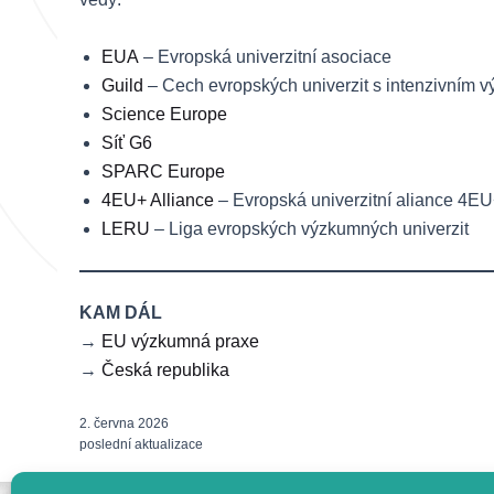
EUA
– Evropská univerzitní asociace
Guild
– Cech evropských univerzit s intenzivním
Science Europe
Síť G6
SPARC Europe
4EU+ Alliance
– Evropská univerzitní aliance 4E
LERU
– Liga evropských výzkumných univerzit
KAM DÁL
→
EU výzkumná praxe
→
Česká republika
2. června 2026
poslední aktualizace