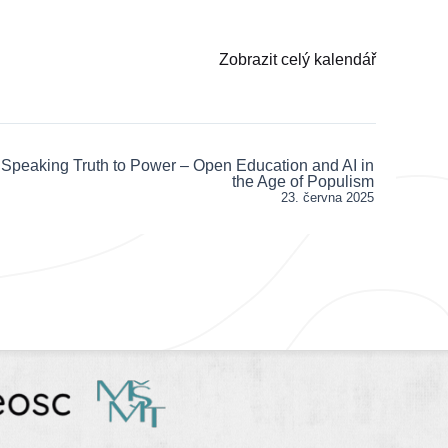
Zobrazit celý kalendář
peaking Truth to Power – Open Education and AI in
the Age of Populism
23. června 2025