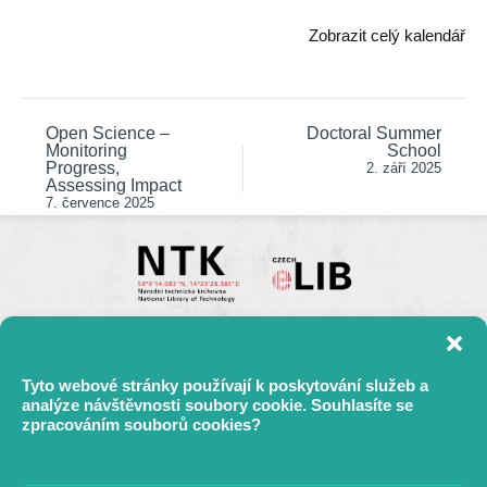
Zobrazit celý kalendář
Open Science –
Doctoral Summer
Post
Monitoring
School
navigation
Progress,
2. září 2025
Assessing Impact
7. července 2025
Tyto webové stránky používají k poskytování služeb a
analýze návštěvnosti soubory cookie. Souhlasíte se
zpracováním souborů cookies?
Mapa stránek