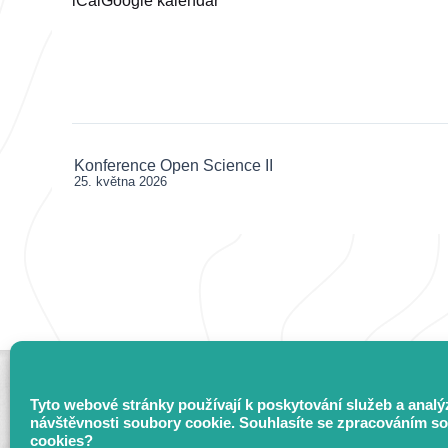
iCal
Google kalendář
2026
Konference Open Science II
Post
25. května 2026
navigation
Tyto webové stránky používají k poskytování služeb a analý
návštěvnosti soubory cookie. Souhlasíte se zpracováním s
cookies?