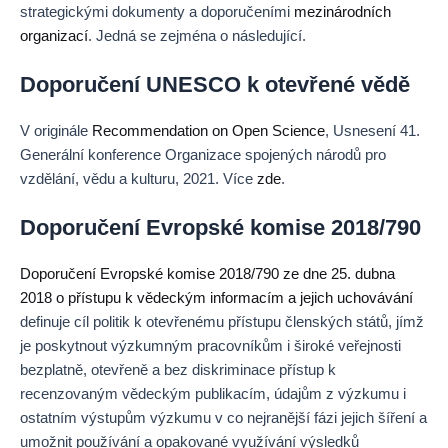
strategickými dokumenty a doporučeními
mezinárodních
organizací
. Jedná se zejména o následující.
Doporučení UNESCO k otevřené vědě
V originále
Recommendation on Open Science
, Usnesení 41.
Generální konference Organizace spojených národů pro
vzdělání, vědu a kulturu, 2021. Více
zde
.
Doporučení Evropské komise 2018/790
Doporučení Evropské komise 2018/790 ze dne 25. dubna
2018 o přístupu k vědeckým informacím a jejich uchovávání
definuje cíl politik k otevřenému přístupu členských států, jímž
je poskytnout výzkumným pracovníkům i široké veřejnosti
bezplatně, otevřeně a bez diskriminace přístup k
recenzovaným vědeckým publikacím, údajům z výzkumu i
ostatním výstupům výzkumu v co nejranější fázi jejich šíření a
umožnit používání a opakované využívání výsledků