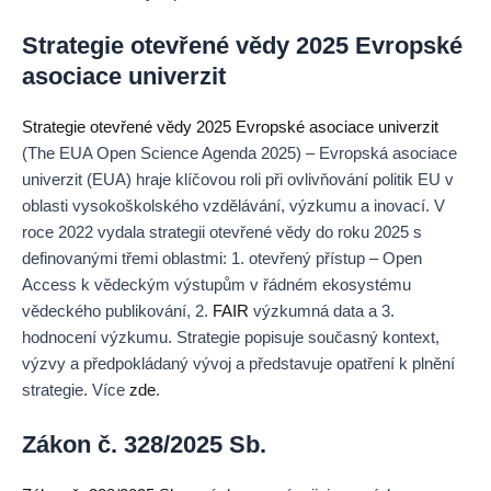
Strategie otevřené vědy 2025 Evropské
asociace univerzit
Strategie otevřené vědy 2025 Evropské asociace univerzit
(The EUA Open Science Agenda 2025) – Evropská asociace
univerzit (EUA) hraje klíčovou roli při ovlivňování politik EU v
oblasti vysokoškolského vzdělávání, výzkumu a inovací. V
roce 2022 vydala strategii otevřené vědy do roku 2025 s
definovanými třemi oblastmi: 1. otevřený přístup – Open
Access k vědeckým výstupům v řádném ekosystému
vědeckého publikování, 2.
FAIR
výzkumná data a 3.
hodnocení výzkumu. Strategie popisuje současný kontext,
výzvy a předpokládaný vývoj a představuje opatření k plnění
strategie. Více
zde
.
Zákon č. 328/2025 Sb.