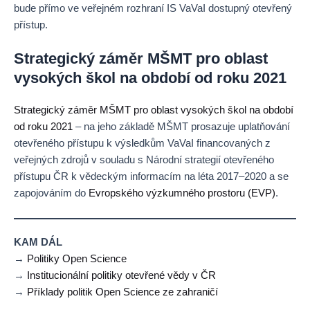
bude přímo ve veřejném rozhraní IS VaVaI dostupný otevřený
přístup.
Strategický záměr MŠMT pro oblast
vysokých škol na období od roku 2021
Strategický záměr MŠMT pro oblast vysokých škol na období
od roku 2021
– na jeho základě MŠMT prosazuje uplatňování
otevřeného přístupu k výsledkům VaVaI financovaných z
veřejných zdrojů v souladu s Národní strategií otevřeného
přístupu ČR k vědeckým informacím na léta 2017–2020 a se
zapojováním do
Evropského výzkumného prostoru (EVP)
.
KAM DÁL
→
Politiky Open Science
→
Institucionální politiky otevřené vědy v ČR
→
Příklady politik Open Science ze zahraničí