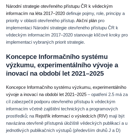
Národní strategie otevřeného přístupu ČR k vědeckým
informacím na léta 2017–2020
definuje pojmy, role, principy a
priority v oblasti otevřeného přístup.
Akční plán
pro
implementaci Národní strategie otevřeného přístupu ČR k
vědeckým informacím 2017–2020 stanovuje klíčové kroky pro
implementaci vybraných priorit strategie.
Koncepce Informačního systému
výzkumu, experimentálního vývoje a
inovací na období let 2021–2025
Koncepce Informačního systému výzkumu, experimentálního
vývoje a inovací na období let 2021–2025
– opatření 2.5 má za
cíl zabezpečit podporu otevřeného přístupu k vědeckým
informacím včetně zajištění technických a programových
prostředků; na
Rejstřík informací o výsledcích (RIV)
mají být
navázána otevřeně přístupná úložiště vědeckých publikací a u
jednotlivých publikačních výstupů (především druhů J a D)